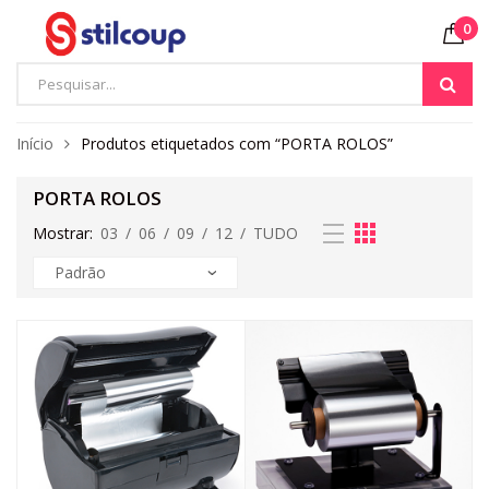
0
Início
Produtos etiquetados com “PORTA ROLOS”
PORTA ROLOS
Mostrar:
03
/
06
/
09
/
12
/
TUDO