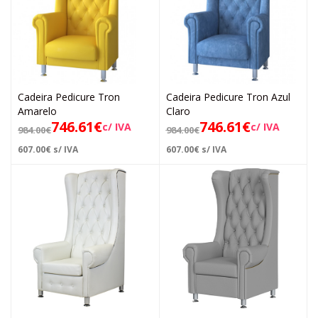
Cadeira Pedicure Tron
Cadeira Pedicure Tron Azul
Amarelo
Claro
746.61
€
746.61
€
c/ IVA
c/ IVA
984.00
€
984.00
€
607.00
€
s/ IVA
607.00
€
s/ IVA