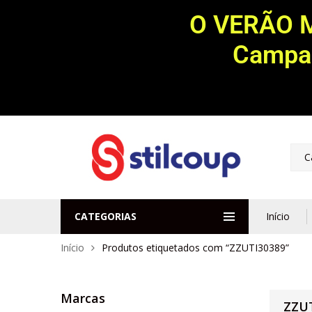
O VERÃO 
Campan
C
CATEGORIAS
Início
Início
Produtos etiquetados com “ZZUTI30389”
Marcas
ZZU