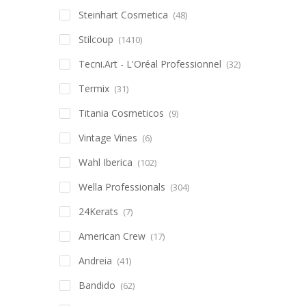
Steinhart Cosmetica
(48)
Stilcoup
(1410)
Tecni.Art - L'Oréal Professionnel
(32)
Termix
(31)
Titania Cosmeticos
(9)
Vintage Vines
(6)
Wahl Iberica
(102)
Wella Professionals
(304)
24Kerats
(7)
American Crew
(17)
Andreia
(41)
Bandido
(62)