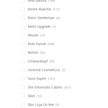
Real Natura
(169)
Reneé Blanche
(111)
Retro Gentleman
(6)
Retro Upgrade
(1)
Reuzel
(13)
Ricki Parodi
(580)
Risfort
(55)
Schwarzkopf
(97)
Serenna Cosmeticos
(2)
Serie Expert
(131)
She Extensões Cabelo
(421)
Sibel
(12)
Skin Loja On line
(3)