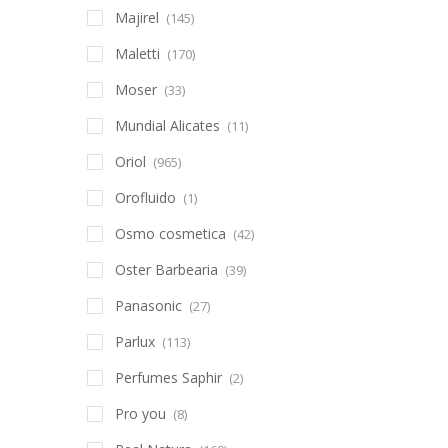
Majirel
(145)
Maletti
(170)
Moser
(33)
Mundial Alicates
(11)
Oriol
(965)
Orofluido
(1)
Osmo cosmetica
(42)
Oster Barbearia
(39)
Panasonic
(27)
Parlux
(113)
Perfumes Saphir
(2)
Pro you
(8)