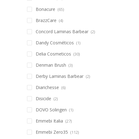
Bonacure
(65)
BrazzCare
(4)
Concord Laminas Barbear
(2)
Dandy Cosméticos
(1)
Delia Cosmeticos
(30)
Denman Brush
(3)
Derby Laminas Barbear
(2)
Diarichesse
(6)
Disicide
(2)
DOVO Solingen
(1)
Emmebi Italia
(27)
Emmebi Zero35
(112)