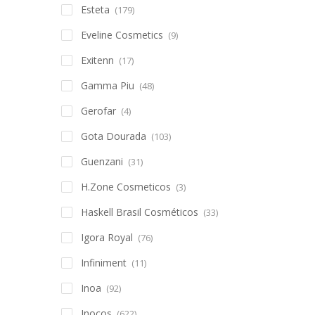
Esteta
(179)
Eveline Cosmetics
(9)
Exitenn
(17)
Gamma Piu
(48)
Gerofar
(4)
Gota Dourada
(103)
Guenzani
(31)
H.Zone Cosmeticos
(3)
Haskell Brasil Cosméticos
(33)
Igora Royal
(76)
Infiniment
(11)
Inoa
(92)
Inocos
(622)