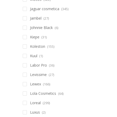
Jaguar cosmetica
(345)
Jambel
(27)
Johnnie Black
(6)
Kiepe
(31)
Koleston
(155)
Kuul
(1)
Labor Pro
(36)
Levissime
(27)
Lewex
(166)
Lola Cosmetics
(64)
Loreal
(299)
Luxus
(2)